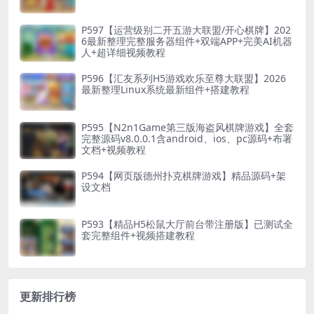
P597【运营级别二开五游大联盟/开心棋牌】202
6最新整理完整服务器组件+双端APP+完美AI机器
人+超详细视频教程
P596【汇友系列H5游戏欢乐至尊大联盟】2026
最新整理Linux系统最新组件+搭建教程
P595【N2n1Game第三版海盗风棋牌游戏】全套
完整源码v8.0.0.1含android、ios、pc源码+布署
文档+视频教程
P594【网页版德州扑克棋牌游戏】精品源码+架
设文档
P593【精品H5松鼠大厅前台带注册版】已测试全
套完整组件+视频搭建教程
更新排行榜