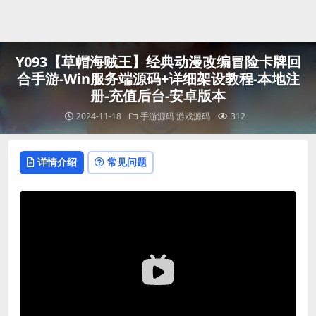
登录
Y093【草帽海贼王】经典动漫改编冒险卡牌回
合手游-Win服务端源码+详细架设教程-本地注
册-充值后台-安卓版本
2024-11-18
手游源码
游戏源码
312
详情介绍
常见问题