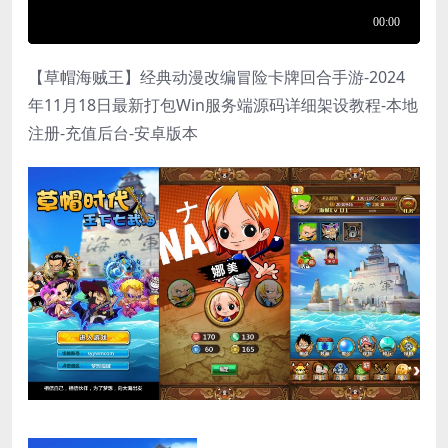
【草帽海贼王】经典动漫改编冒险卡牌回合手游-2024
年11月18日最新打包Win服务端源码详细架设教程-本地
注册-充值后台-安卓版本