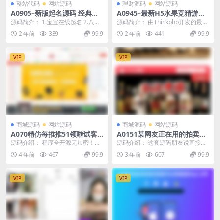
整站代码
网站源码
理财源码
网站源码
A0905–新版起名源码 经典起
A0945–最新H5水果竞猜游戏
名网站 起名字生辰八字 起名
源码_Thinkphp内核
源码简介： 1.宝宝在线起名 2.八字
源码简介： 由Thinkphp开发的最新
软件 起名专用字典
起名，周易取名 3.带在线付费起名
H5水果智力竞赛游戏源码，不用公
2 年前
339
99.9
2 年前
441
99.9
4.老...
众号，就...
VIP
VIP
商城源码
网站源码
商城源码
网站源码
A070精仿每推推51领啦试客
A0151某网友正在用的拍卖酒
系统源码 PC源码+WAP端+AP
的H5网站/支持拍卖转拍/竟拍
源码介绍： 程序全开源无加密！带
源码介绍： 这套源码朋友说直接服
P原生代码 基于ThinkPHP开
抢拍/可封装APP
有wap手机端，APP源码，已修复
务器上打包的，全部文件都在，功
4 年前
467
99.9
3 年前
607
99.9
发 自带5套精美模板
实名认证联网接...
能运行正常。 打开...
VIP
VIP