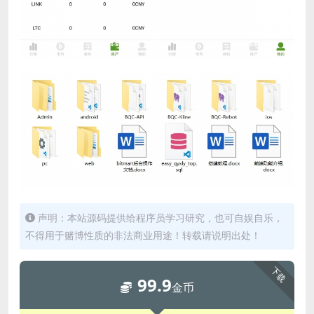
声明：本站源码提供给程序员学习研究，也可自娱自乐，
不得用于赌博性质的非法商业用途！转载请说明出处！
下载
99.9
金币