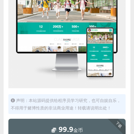
声明：本站源码提供给程序员学习研究，也可自娱自乐，
不得用于赌博性质的非法商业用途！转载请说明出处！
下载
99.9
金币