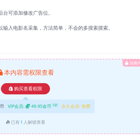
后台可添加修改广告位。
以输入电影名采集，方法简单，不会的多摸索摸索。
隐藏
本内容需权限查看
购买查看权限
5折
金币
VIP会员:
49.95金币
永久会员:
免费
已有
1
人解锁查看