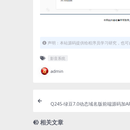
声明：本站源码提供给程序员学习研究，也可
影音系统
admin
Q245-绿豆7.0动态域名版前端源码加A
授权开心
相关文章