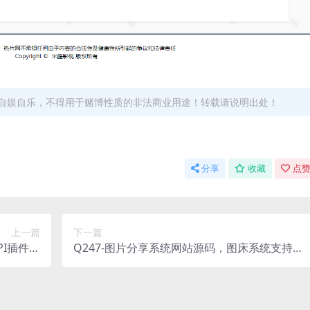
自娱自乐，不得用于赌博性质的非法商业用途！转载请说明出处！
分享
收藏
点赞
上一篇
下一篇
PI插件免
Q247-图片分享系统网站源码，图床系统支持单
版+教程
张图片外链分享