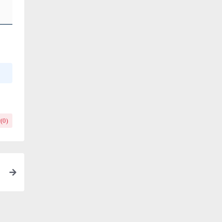
(
0
)