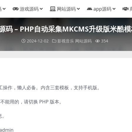
码
游戏源码
网站源码
app源码
源码 – PHP自动采集MKCMS升级版米
2024-12-02
影视音乐
网站源码
354
工操作，懒人必备。内含三套模板，支持手机版。
搜索不能用的，请切换 PHP 版本。
息。
dmin