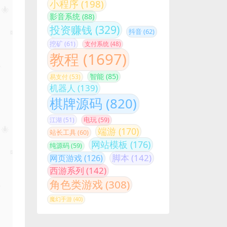
小程序
(198)
影音系统
(88)
投资赚钱
(329)
抖音
(62)
挖矿
(61)
支付系统
(48)
教程
(1697)
智能
(85)
易支付
(53)
机器人
(139)
棋牌源码
(820)
江湖
(51)
电玩
(59)
端游
(170)
站长工具
(60)
网站模板
(176)
纯源码
(59)
脚本
(142)
网页游戏
(126)
西游系列
(142)
角色类游戏
(308)
魔幻手游
(40)