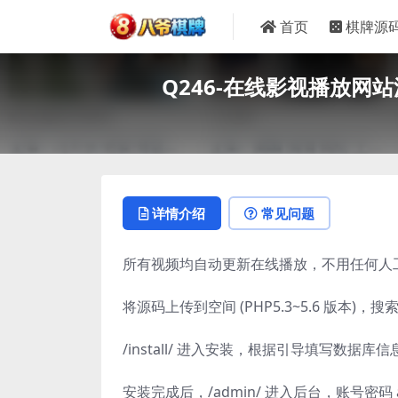
首页
棋牌源
Q246-在线影视播放网站
详情介绍
常见问题
所有视频均自动更新在线播放，不用任何人
将源码上传到空间 (PHP5.3~5.6 版本)，
/install/ 进入安装，根据引导填写数据库信
安装完成后，/admin/ 进入后台，账号密码 a