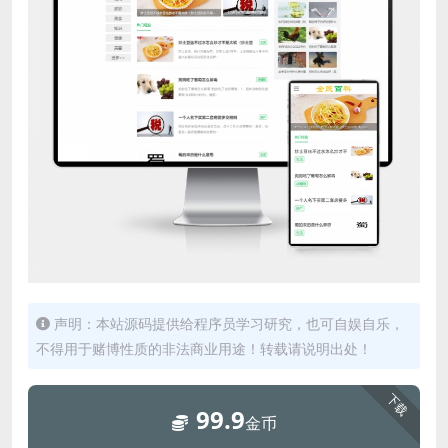
声明：本站源码提供给程序员学习研究，也可自娱自乐，
不得用于赌博性质的非法商业用途！转载请说明出处！
下载
99.9
金币