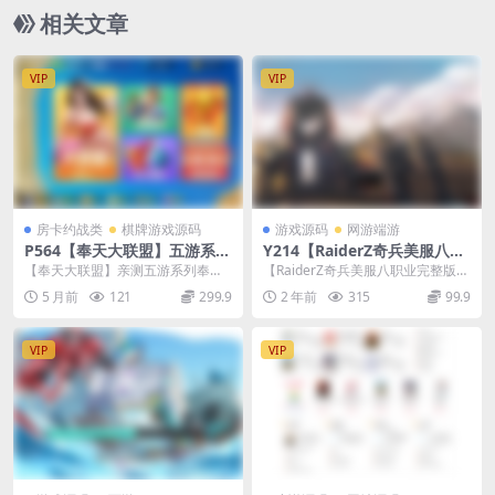
相关文章
VIP
VIP
房卡约战类
棋牌游戏源码
游戏源码
网游端游
P564【奉天大联盟】五游系列
Y214【RaiderZ奇兵美服八职
奉天大联盟金币房卡双模式牛
业完整版】韩版怀旧动作冒险
【奉天大联盟】亲测五游系列奉天
【RaiderZ奇兵美服八职业完整版】
王带陪玩机器人带控+视频教
RPG – Win服务端源码视频架
大联盟金币房卡双模式牛王带陪玩
站长推荐韩版怀旧动作冒险角色扮
5 月前
121
299.9
2 年前
315
99.9
程
设教程（元宝修改、外网搭
机器人带控 包内文件...
演剧情任务端...
建、完整PC客户端）
VIP
VIP