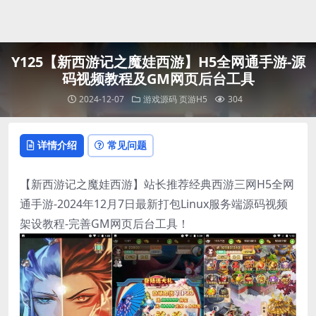
登录
Y125【新西游记之魔娃西游】H5全网通手游-源
码视频教程及GM网页后台工具
2024-12-07
游戏源码
页游H5
304
详情介绍
常见问题
【新西游记之魔娃西游】站长推荐经典西游三网H5全网
通手游-2024年12月7日最新打包Linux服务端源码视频
架设教程-完善GM网页后台工具！