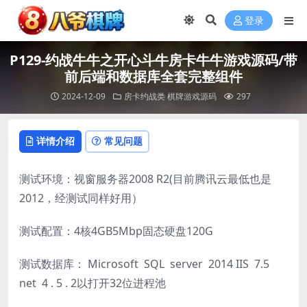
登录
P129-约战牛牛之开心斗牛房卡牛牛游戏源码/带
前后端和数据库全套完整组件
2024-12-09
房卡约战类
棋牌游戏源码
297
详情介绍
常见问题
测试环境：视窗服务器2008 R2(目前腾讯云最低也是
2012，经测试同样好用）
测试配置：4核4GB5Mbp固态硬盘120G
测试数据库： Microsoft SQL server 2014 IIS 7.5
net 4 . 5 . 2以打开32位进程池