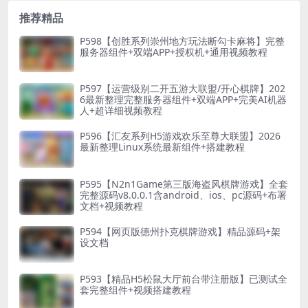
推荐精品
P598【创胜系列崇州地方玩法断勾卡麻将】完整
服务器组件+双端APP+授权机+通用视频教程
P597【运营级别二开五游大联盟/开心棋牌】202
6最新整理完整服务器组件+双端APP+完美AI机器
人+超详细视频教程
P596【汇友系列H5游戏欢乐至尊大联盟】2026
最新整理Linux系统最新组件+搭建教程
P595【N2n1Game第三版海盗风棋牌游戏】全套
完整源码v8.0.0.1含android、ios、pc源码+布署
文档+视频教程
P594【网页版德州扑克棋牌游戏】精品源码+架
设文档
P593【精品H5松鼠大厅前台带注册版】已测试全
套完整组件+视频搭建教程