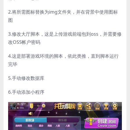
2.将所需图标替换为img文件夹，并在背景中使用图标
图
3.修改大厅脚本，这是上传游戏前端包到oss，并需要修
改OSS帐户密码
4.这是部署游戏环境的脚本，依此类推，直到脚本运行
完毕
5.手动修改数据库
6.手动添加小程序