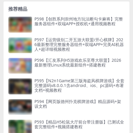
推荐精品
P598【创胜系列崇州地方玩法断勾卡麻将】完整
服务器组件+双端APP+授权机+通用视频教程
P597【运营级别二开五游大联盟/开心棋牌】202
6最新整理完整服务器组件+双端APP+完美AI机器
人+超详细视频教程
P596【汇友系列H5游戏欢乐至尊大联盟】2026
最新整理Linux系统最新组件+搭建教程
P595【N2n1Game第三版海盗风棋牌游戏】全套
完整源码v8.0.0.1含android、ios、pc源码+布署
文档+视频教程
P594【网页版德州扑克棋牌游戏】精品源码+架
设文档
P593【精品H5松鼠大厅前台带注册版】已测试全
套完整组件+视频搭建教程