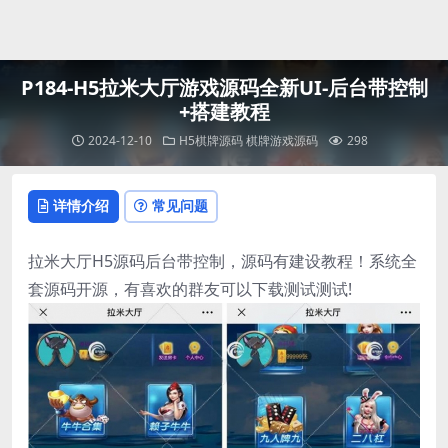
登录
P184-H5拉米大厅游戏源码全新UI-后台带控制
+搭建教程
2024-12-10
H5棋牌源码
棋牌游戏源码
298
详情介绍
常见问题
拉米大厅H5源码后台带控制，源码有建设教程！系统全
套源码开源，有喜欢的群友可以下载测试测试!