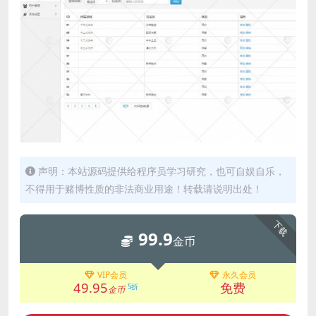
声明：本站源码提供给程序员学习研究，也可自娱自乐，
不得用于赌博性质的非法商业用途！转载请说明出处！
下载
99.9
金币
VIP会员
永久会员
49.95
免费
5折
金币