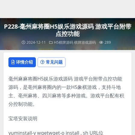
登录
P228-毫州麻将圈H5娱乐游戏源码 游戏平台附带
点控功能
2024-12-11
H5棋牌源码
棋牌游戏源码
289
详情介绍
常见问题
毫州麻麻将圈H5娱乐游戏源码 游戏平台附带点控功能
源码，是亳州麻将圈内的一款H5象棋游戏，支持斗地
主、亳州麻将、四川麻将等多种游戏。游戏平台配有积
分控制功能。
宝塔安装说明
yuminstall-y wgetwget-o install . sh URL位