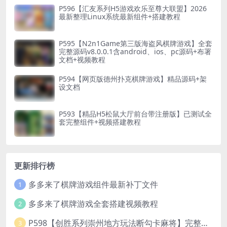
P596【汇友系列H5游戏欢乐至尊大联盟】2026
最新整理Linux系统最新组件+搭建教程
P595【N2n1Game第三版海盗风棋牌游戏】全套
完整源码v8.0.0.1含android、ios、pc源码+布署
文档+视频教程
P594【网页版德州扑克棋牌游戏】精品源码+架
设文档
P593【精品H5松鼠大厅前台带注册版】已测试全
套完整组件+视频搭建教程
更新排行榜
多多来了棋牌游戏组件最新补丁文件
1
多多来了棋牌游戏全套搭建视频教程
2
P598【创胜系列崇州地方玩法断勾卡麻将】完整服务器组件+双端APP+授权机+通用视频教程
3