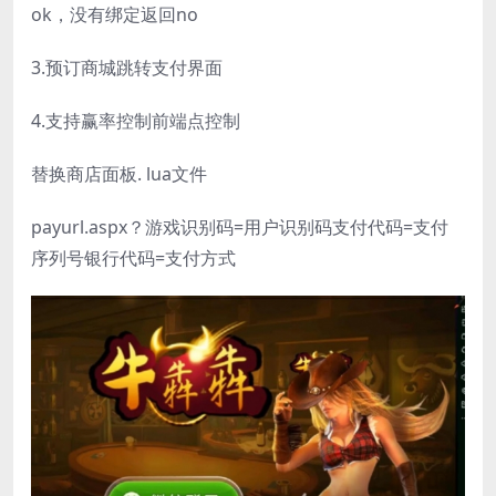
ok，没有绑定返回no
3.预订商城跳转支付界面
4.支持赢率控制前端点控制
替换商店面板. lua文件
payurl.aspx？游戏识别码=用户识别码支付代码=支付
序列号银行代码=支付方式