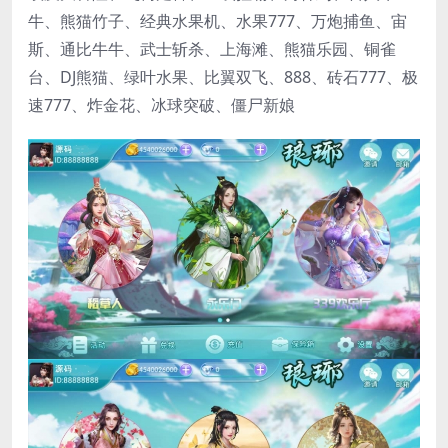
牛、熊猫竹子、经典水果机、水果777、万炮捕鱼、宙
斯、通比牛牛、武士斩杀、上海滩、熊猫乐园、铜雀
台、DJ熊猫、绿叶水果、比翼双飞、888、砖石777、极
速777、炸金花、冰球突破、僵尸新娘