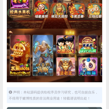
声明：本站源码提供给程序员学习研究，也可自娱自乐，
不得用于赌博性质的非法商业用途！转载请说明出处！