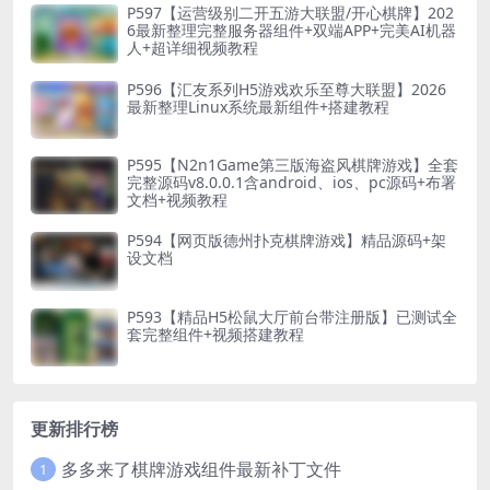
P597【运营级别二开五游大联盟/开心棋牌】202
6最新整理完整服务器组件+双端APP+完美AI机器
人+超详细视频教程
P596【汇友系列H5游戏欢乐至尊大联盟】2026
最新整理Linux系统最新组件+搭建教程
P595【N2n1Game第三版海盗风棋牌游戏】全套
完整源码v8.0.0.1含android、ios、pc源码+布署
文档+视频教程
P594【网页版德州扑克棋牌游戏】精品源码+架
设文档
P593【精品H5松鼠大厅前台带注册版】已测试全
套完整组件+视频搭建教程
更新排行榜
多多来了棋牌游戏组件最新补丁文件
1