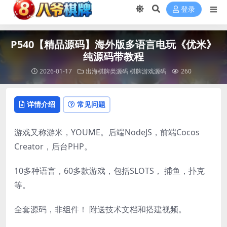
登录
P540【精品源码】海外版多语言电玩《优米》
纯源码带教程
2026-01-17
出海棋牌类源码
棋牌游戏源码
260
详情介绍
常见问题
游戏又称游米，YOUME。后端NodeJS，前端Cocos
Creator，后台PHP。
10多种语言，60多款游戏，包括SLOTS， 捕鱼，扑克
等。
全套源码，非组件！ 附送技术文档和搭建视频。