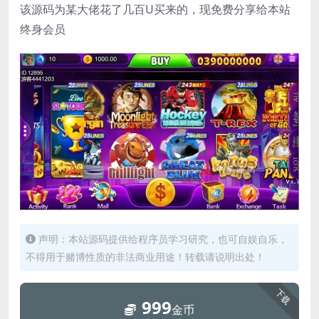
该源码为某大佬花了几百U买来的，现免费分享给本站
终身会员
声明：本站源码提供给程序员学习研究，也可自娱自乐，
不得用于赌博性质的非法商业用途！转载请说明出处！
下载
999
金币