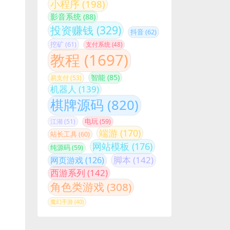
影音系统
(88)
投资赚钱
(329)
抖音
(62)
挖矿
(61)
支付系统
(48)
教程
(1697)
智能
(85)
易支付
(53)
机器人
(139)
棋牌源码
(820)
江湖
(51)
电玩
(59)
端游
(170)
站长工具
(60)
网站模板
(176)
纯源码
(59)
脚本
(142)
网页游戏
(126)
西游系列
(142)
角色类游戏
(308)
魔幻手游
(40)