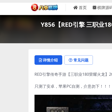
首页
棋牌源
Y856【RED引擎 三职业
详情介绍
常见问题
RED引擎传奇手游【三职业180荣耀火龙】
只测了安卓，苹果PC自测，介意勿下！！！