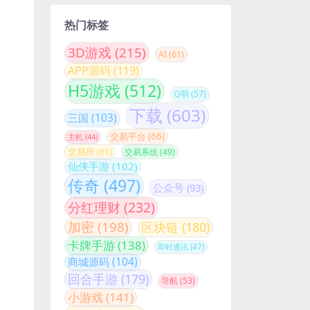
热门标签
3D游戏
(215)
AI
(61)
APP源码
(119)
H5游戏
(512)
Q萌
(57)
下载
(603)
三国
(103)
交易平台
(66)
主机
(44)
交易所
(61)
交易系统
(49)
仙侠手游
(102)
传奇
(497)
公众号
(93)
分红理财
(232)
加密
(198)
区块链
(180)
卡牌手游
(138)
即时通讯
(47)
商城源码
(104)
回合手游
(179)
导航
(53)
小游戏
(141)
小程序
(198)