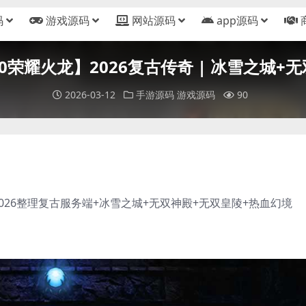
码
游戏源码
网站源码
app源码
180荣耀火龙】2026复古传奇 | 冰雪之城
2026-03-12
手游源码
游戏源码
90
2026整理复古服务端+冰雪之城+无双神殿+无双皇陵+热血幻境