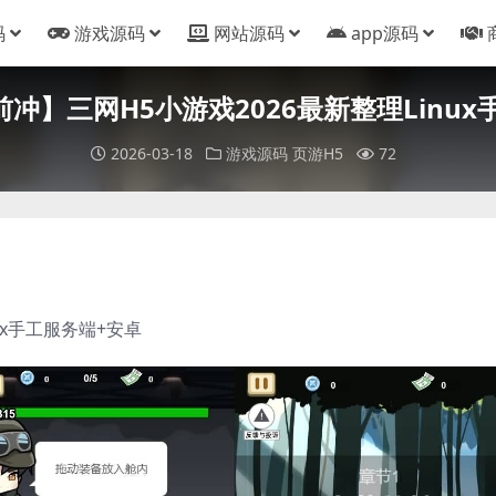
码
游戏源码
网站源码
app源码
前冲】三网H5小游戏2026最新整理Linu
2026-03-18
游戏源码
页游H5
72
ux手工服务端+安卓