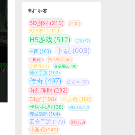
热门标签
3D游戏
(215)
AI
(61)
APP源码
(119)
H5游戏
(512)
Q萌
(57)
下载
(603)
三国
(103)
交易平台
(66)
主机
(44)
交易所
(61)
交易系统
(49)
仙侠手游
(102)
传奇
(497)
公众号
(93)
分红理财
(232)
加密
(198)
区块链
(180)
卡牌手游
(138)
即时通讯
(47)
商城源码
(104)
回合手游
(179)
导航
(53)
小游戏
(141)