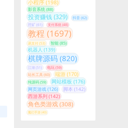
小程序
(198)
影音系统
(88)
投资赚钱
(329)
抖音
(62)
挖矿
(61)
支付系统
(48)
教程
(1697)
智能
(85)
易支付
(53)
机器人
(139)
棋牌源码
(820)
江湖
(51)
电玩
(59)
端游
(170)
站长工具
(60)
网站模板
(176)
纯源码
(59)
脚本
(142)
网页游戏
(126)
西游系列
(142)
角色类游戏
(308)
魔幻手游
(40)