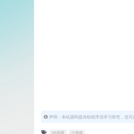
声明：本站源码提供给程序员学习研究，也可
H5游戏
小游戏