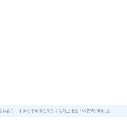
自娱自乐，不得用于赌博性质的非法商业用途！转载请说明出处！