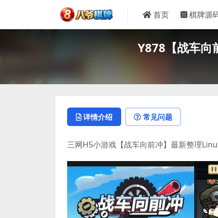
首页
棋牌源
Y878【战车向
详情介绍
常见问题
三网H5小游戏【战车向前冲】最新整理Lin