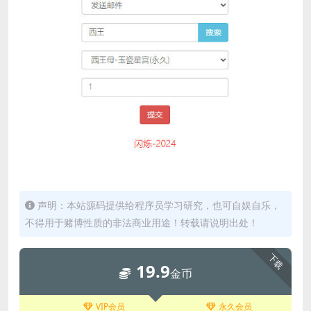
声明：本站源码提供给程序员学习研究，也可自娱自乐，
不得用于赌博性质的非法商业用途！转载请说明出处！
下载
19.9
金币
VIP会员
永久会员