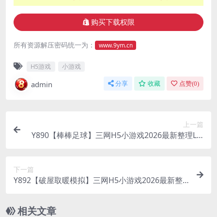
购买下载权限
所有资源解压密码统一为：
www.9ym.cn
H5游戏
小游戏
admin
分享
收藏
点赞(
0
)
上一篇
Y890【棒棒足球】三网H5小游戏2026最新整理Lin
ux手工服务端+安卓
下一篇
Y892【破屋取暖模拟】三网H5小游戏2026最新整
理Linux手工服务端+安卓
相关文章