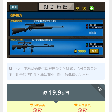
声明：本站源码提供给程序员学习研究，也可自娱自乐，
不得用于赌博性质的非法商业用途！转载请说明出处！
下载
19.9
金币
VIP会员
永久会员
免费
免费