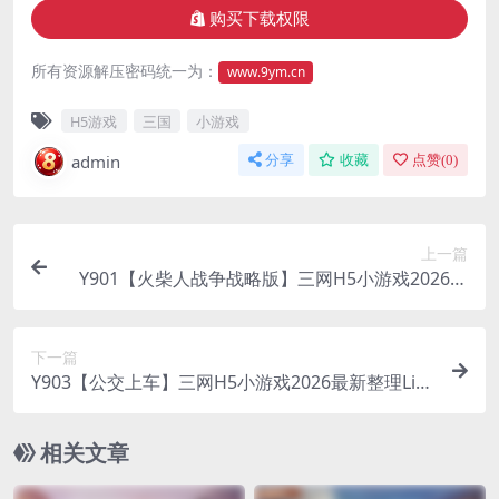
购买下载权限
所有资源解压密码统一为：
www.9ym.cn
H5游戏
三国
小游戏
admin
分享
收藏
点赞(
0
)
上一篇
Y901【火柴人战争战略版】三网H5小游戏2026最
新整理Linux手工服务端
下一篇
Y903【公交上车】三网H5小游戏2026最新整理Lin
ux手工服务端+安卓
相关文章