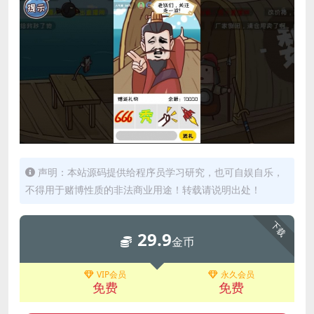
声明：本站源码提供给程序员学习研究，也可自娱自乐，
不得用于赌博性质的非法商业用途！转载请说明出处！
下载
29.9
金币
VIP会员
永久会员
免费
免费