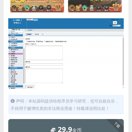
声明：本站源码提供给程序员学习研究，也可自娱自乐，
不得用于赌博性质的非法商业用途！转载请说明出处！
下载
29.9
金币