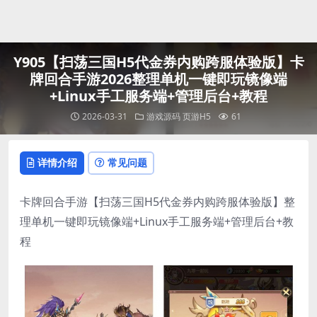
登录
Y905【扫荡三国H5代金券内购跨服体验版】卡
牌回合手游2026整理单机一键即玩镜像端
+Linux手工服务端+管理后台+教程
2026-03-31
游戏源码
页游H5
61
详情介绍
常见问题
卡牌回合手游【扫荡三国H5代金券内购跨服体验版】整
理单机一键即玩镜像端+Linux手工服务端+管理后台+教
程