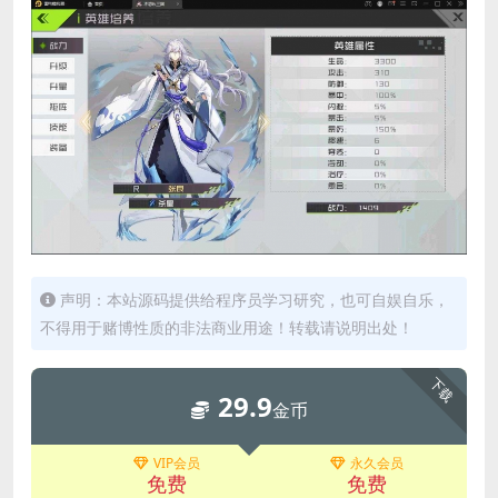
声明：本站源码提供给程序员学习研究，也可自娱自乐，
不得用于赌博性质的非法商业用途！转载请说明出处！
下载
29.9
金币
VIP会员
永久会员
免费
免费