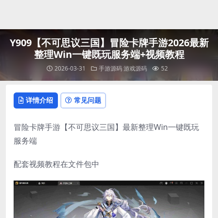
登录
Y909【不可思议三国】冒险卡牌手游2026最新
整理Win一键既玩服务端+视频教程
2026-03-31
手游源码
游戏源码
52
详情介绍
常见问题
冒险卡牌手游【不可思议三国】最新整理Win一键既玩
服务端
配套视频教程在文件包中