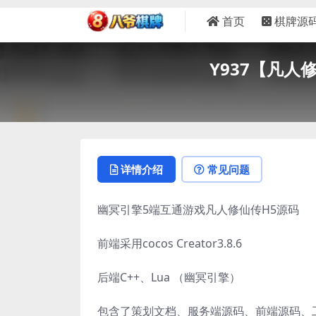
首页
棋牌源
Y937【凡人
详情介绍
常见问题
幽冥引擎5端互通游戏凡人修仙传H5源码
前端采用cocos Creator3.8.6
后端C++、Lua （幽冥引擎）
包含了策划文档、服务端源码、前端源码、