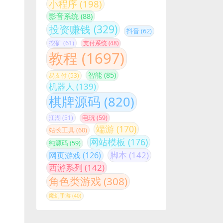
影音系统
(88)
投资赚钱
(329)
抖音
(62)
挖矿
(61)
支付系统
(48)
教程
(1697)
智能
(85)
易支付
(53)
机器人
(139)
棋牌源码
(820)
江湖
(51)
电玩
(59)
端游
(170)
站长工具
(60)
网站模板
(176)
纯源码
(59)
脚本
(142)
网页游戏
(126)
西游系列
(142)
角色类游戏
(308)
魔幻手游
(40)