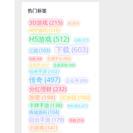
热门标签
3D游戏
(215)
AI
(61)
APP源码
(119)
H5游戏
(512)
Q萌
(57)
下载
(603)
三国
(103)
交易平台
(66)
主机
(44)
交易所
(61)
交易系统
(49)
仙侠手游
(102)
传奇
(497)
公众号
(93)
分红理财
(232)
加密
(198)
区块链
(180)
卡牌手游
(138)
即时通讯
(47)
商城源码
(104)
回合手游
(179)
导航
(53)
小游戏
(141)
小程序
(198)