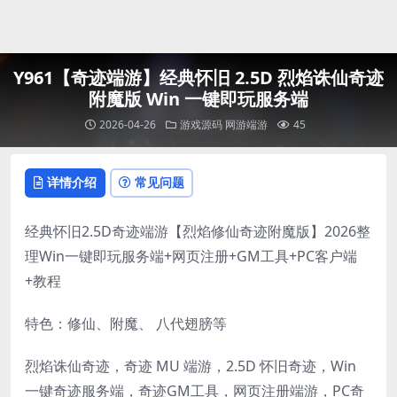
登录
Y961【奇迹端游】经典怀旧 2.5D 烈焰诛仙奇迹
附魔版 Win 一键即玩服务端
2026-04-26
游戏源码
网游端游
45
详情介绍
常见问题
经典怀旧2.5D奇迹端游【烈焰修仙奇迹附魔版】2026整
理Win一键即玩服务端+网页注册+GM工具+PC客户端
+教程
特色：修仙、附魔、 八代翅膀等
烈焰诛仙奇迹，奇迹 MU 端游，2.5D 怀旧奇迹，Win
一键奇迹服务端，奇迹GM工具，网页注册端游，PC奇