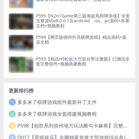
P595【N2n1Game第三版海盗风棋牌游戏】全套
完整源码v8.0.0.1含android、ios、pc源码+布署
文档+视频教程
P594【网页版德州扑克棋牌游戏】精品源码+架
设文档
P593【精品H5松鼠大厅前台带注册版】已测试全
套完整组件+视频搭建教程
更新排行榜
多多来了棋牌游戏组件最新补丁文件
1
多多来了棋牌游戏全套搭建视频教程
2
P598【创胜系列崇州地方玩法断勾卡麻将】完整服务器组件+双端APP+授权机+通用视频教程
3
D017【星链娱乐】全网独家首推大型游戏综合盘/体育/PG/电竟/电玩大型综合体
4