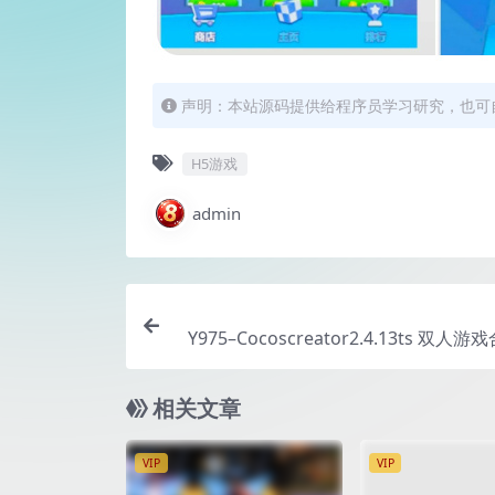
声明：本站源码提供给程序员学习研究，也可
H5游戏
admin
Y975–Cocoscreator2.4.13ts 双人
真心话大冒险转盘休闲小游戏
相关文章
VIP
VIP