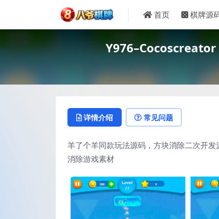
首页
棋牌源
Y976–Cocosc
详情介绍
常见问题
羊了个羊同款玩法源码，方块消除二次开发源码，
消除游戏素材