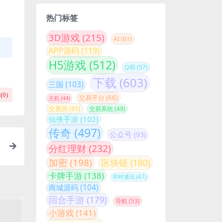
热门标签
3D游戏
(215)
AI
(61)
APP源码
(119)
H5游戏
(512)
Q萌
(57)
下载
(603)
三国
(103)
(
0
)
交易平台
(66)
主机
(44)
交易所
(61)
交易系统
(49)
仙侠手游
(102)
传奇
(497)
公众号
(93)
分红理财
(232)
加密
(198)
区块链
(180)
卡牌手游
(138)
即时通讯
(47)
商城源码
(104)
回合手游
(179)
导航
(53)
小游戏
(141)