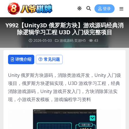
登录
Y992【Unity3D 俄罗斯方块】游戏源码经典消
除逻辑学习工程 U3D 入门级完整项目
2026-05-03
游戏源码
页游H5
43
详情介绍
常见问题
Unity 俄罗斯方块源码，消除类游戏开发，Unity 入门级
项目，俄罗斯方块逻辑实现，U3D 游戏学习工程，经典
消除游戏源码，Unity 游戏开发入门，方块消除算法实
现，小游戏开发模板，游戏编程学习资料