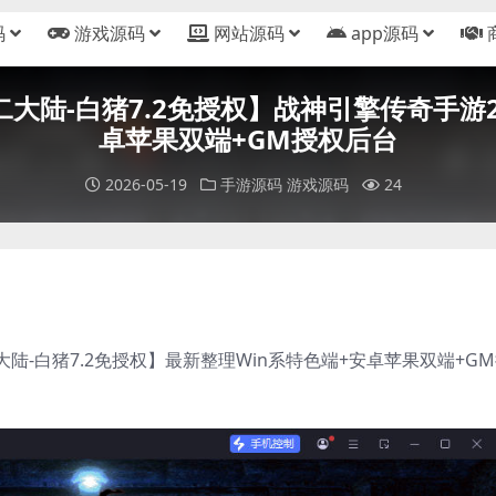
码
游戏源码
网站源码
app源码
二大陆-白猪7.2免授权】战神引擎传奇手游2
卓苹果双端+GM授权后台
2026-05-19
手游源码
游戏源码
24
-白猪7.2免授权】最新整理Win系特色端+安卓苹果双端+G