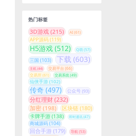
热门标签
3D游戏
(215)
AI
(61)
APP源码
(119)
H5游戏
(512)
Q萌
(57)
下载
(603)
三国
(103)
交易平台
(66)
主机
(44)
交易所
(61)
交易系统
(49)
仙侠手游
(102)
传奇
(497)
公众号
(93)
分红理财
(232)
加密
(198)
区块链
(180)
卡牌手游
(138)
即时通讯
(47)
商城源码
(104)
回合手游
(179)
导航
(53)
小游戏
(141)