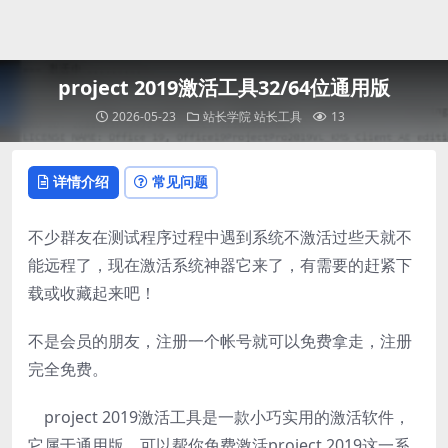
登录
project 2019激活工具32/64位通用版
2026-05-23
站长学院
站长工具
13
详情介绍
常见问题
不少群友在测试程序过程中遇到系统不激活过些天就不
能远程了，现在激活系统神器它来了，有需要的赶紧下
载或收藏起来吧！
不是会员的朋友，注册一个帐号就可以免费拿走，注册
完全免费。
project 2019激活工具是一款小巧实用的激活软件，
它属于通用版，可以帮你免费激活project 2019这一系