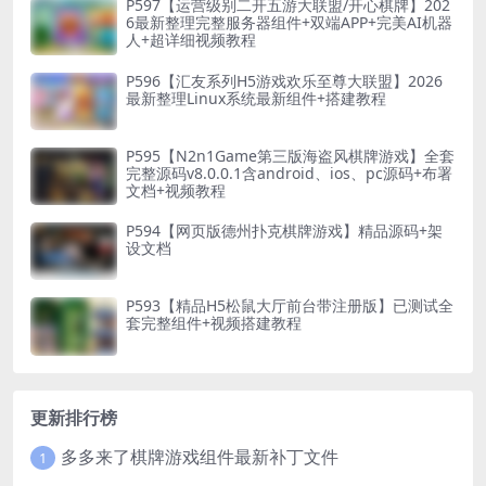
P597【运营级别二开五游大联盟/开心棋牌】202
6最新整理完整服务器组件+双端APP+完美AI机器
人+超详细视频教程
P596【汇友系列H5游戏欢乐至尊大联盟】2026
最新整理Linux系统最新组件+搭建教程
P595【N2n1Game第三版海盗风棋牌游戏】全套
完整源码v8.0.0.1含android、ios、pc源码+布署
文档+视频教程
P594【网页版德州扑克棋牌游戏】精品源码+架
设文档
P593【精品H5松鼠大厅前台带注册版】已测试全
套完整组件+视频搭建教程
更新排行榜
多多来了棋牌游戏组件最新补丁文件
1