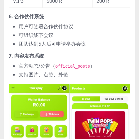
VIP3
5000 R
200 R
6. 合作伙伴系统
用户可签署合作伙伴协议
可组织线下会议
团队达到5人后可申请举办会议
7. 内容发布系统
官方动态/公告（
）
official_posts
支持图片、点赞、外链