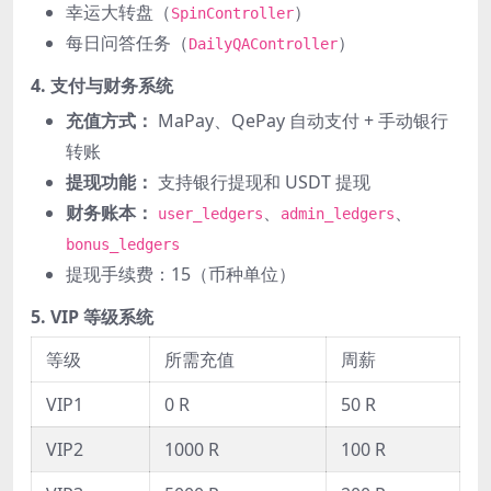
幸运大转盘（
）
SpinController
每日问答任务（
）
DailyQAController
4. 支付与财务系统
充值方式：
MaPay、QePay 自动支付 + 手动银行
转账
提现功能：
支持银行提现和 USDT 提现
财务账本：
、
、
user_ledgers
admin_ledgers
bonus_ledgers
提现手续费：15（币种单位）
5. VIP 等级系统
等级
所需充值
周薪
VIP1
0 R
50 R
VIP2
1000 R
100 R