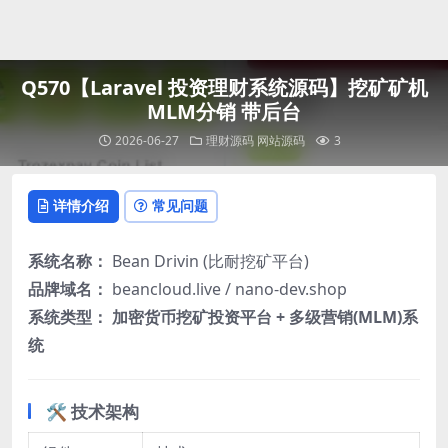
登录
Q570【Laravel 投资理财系统源码】挖矿矿机
MLM分销 带后台
2026-06-27
理财源码
网站源码
3
详情介绍
常见问题
系统名称：
Bean Drivin (比耐挖矿平台)
品牌域名：
beancloud.live / nano-dev.shop
系统类型：
加密货币挖矿投资平台 + 多级营销(MLM)系
统
🛠️
技术架构