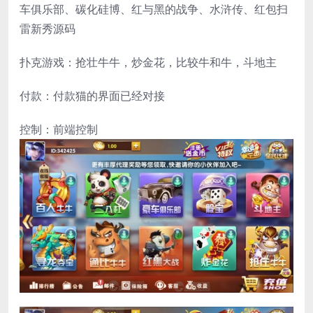
车俱乐部、碳化硅博、红与黑的战争、水浒传、红包扫
雷新秀源码
扑克游戏：抢壮牛牛，炒金花，比较牛和牛，斗地主
付款：付款猫的界面已经对接
控制：前端控制