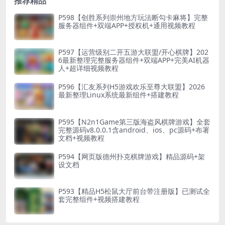
推荐精品
P598【创胜系列崇州地方玩法断勾卡麻将】完整
服务器组件+双端APP+授权机+通用视频教程
P597【运营级别二开五游大联盟/开心棋牌】202
6最新整理完整服务器组件+双端APP+完美AI机器
人+超详细视频教程
P596【汇友系列H5游戏欢乐至尊大联盟】2026
最新整理Linux系统最新组件+搭建教程
P595【N2n1Game第三版海盗风棋牌游戏】全套
完整源码v8.0.0.1含android、ios、pc源码+布署
文档+视频教程
P594【网页版德州扑克棋牌游戏】精品源码+架
设文档
P593【精品H5松鼠大厅前台带注册版】已测试全
套完整组件+视频搭建教程